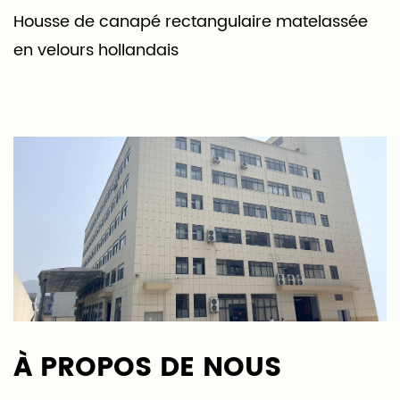
‎Housse de canapé rectangulaire matelassée
T
en velours hollandais
m
À PROPOS DE NOUS