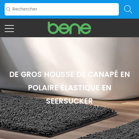
DE GROS HOUSSE DE CANAPÉ EN
POLAIRE ÉLASTIQUE EN
SEERSUCKER