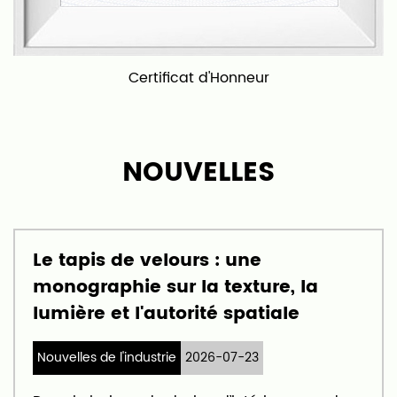
produits de haute qualité et un excellent service
client, et notre objectif est de devenir l'un des
principaux fabricants de tapis et moquettes en
Certificat d'Honneur
Chine et même dans le monde.
NOUVELLES
Le tapis de velours : une
monographie sur la texture, la
lumière et l'autorité spatiale
Nouvelles de l'industrie
2026-07-23