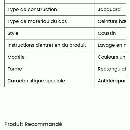
Type de construction
Jacquard
Type de matériau du dos
Ceinture haut
Style
Coussin
Instructions d'entretien du produit
‎Lavage en m
Modèle
Couleurs unie
Forme
‎Rectangulair
Caractéristique spéciale
Antidérapant,
Produit Recommandé