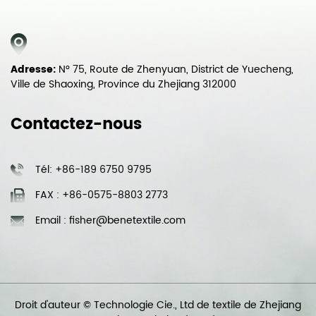
Adresse:
N° 75, Route de Zhenyuan, District de Yuecheng,
Ville de Shaoxing, Province du Zhejiang 312000
Contactez-nous
Tél: +86-189 6750 9795
FAX : +86-0575-8803 2773
Email : fisher@benetextile.com
Droit d'auteur © Technologie Cie., Ltd de textile de Zhejiang