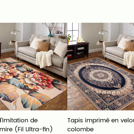
'Imitation de
Tapis imprimé en velo
ire (Fil Ultra-fin)
colombe