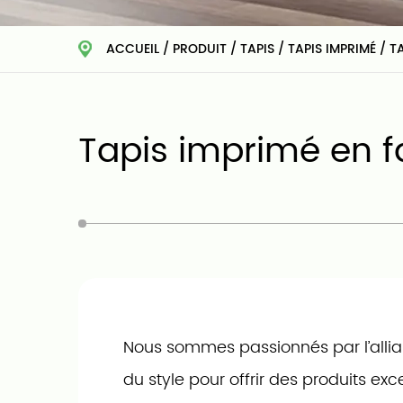
ACCUEIL
/
PRODUIT
/
TAPIS
/
TAPIS IMPRIMÉ
/
‎T
‎Tapis imprimé en f
Nous sommes passionnés par l’allian
du style pour offrir des produits ex