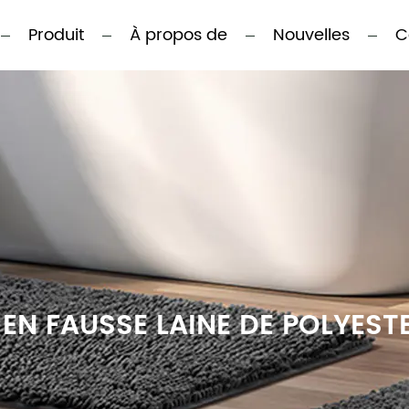
Produit
À propos de
Nouvelles
C
 EN FAUSSE LAINE DE POLYEST