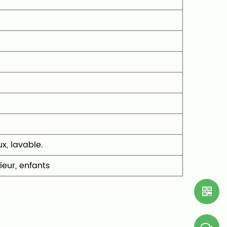
x, lavable.
ieur, enfants