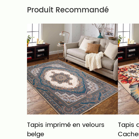
Produit Recommandé
Imitation
Tapis imprimé en velours
Tapis d
belge
Cachem