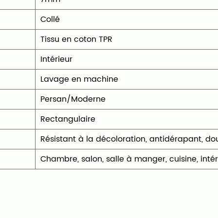
Collé
Tissu en coton TPR
‎Intérieur
‎Lavage en machine
Persan/Moderne
‎Rectangulaire
‎Résistant à la décoloration, antidérapant, dou
‎Chambre, salon, salle à manger, cuisine, intér