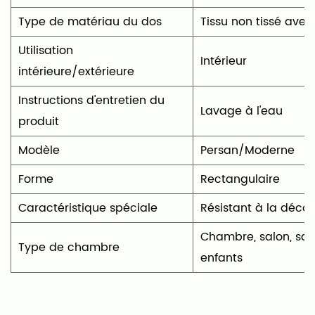
Type de matériau du dos
Tissu non tissé avec
Utilisation
‎Intérieur
intérieure/extérieure
Instructions d'entretien du
‎Lavage à l'eau
produit
Modèle
Persan/Moderne
Forme
‎Rectangulaire
Caractéristique spéciale
‎Résistant à la déco
‎Chambre, salon, sall
Type de chambre
enfants