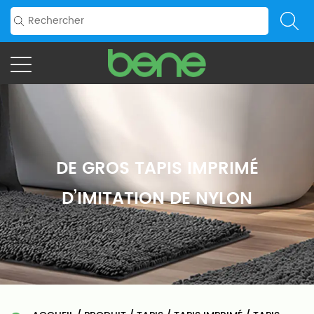
DE GROS TAPIS IMPRIMÉ
D’IMITATION DE NYLON