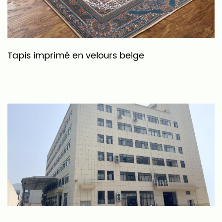
Tapis imprimé en velours belge
T