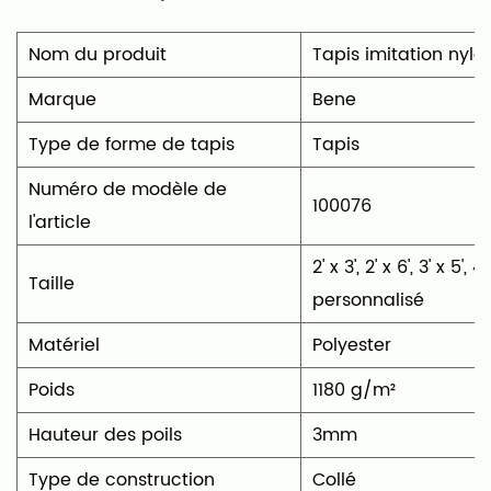
Nom du produit
Tapis imitation nylo
Marque
Bene
Type de forme de tapis
‎Tapis
Numéro de modèle de
100076
l'article
‎2' x 3', 2' x 6', 3' x 5', 4
Taille
personnalisé
Matériel
‎Polyester
Poids
1180 g/m²
Hauteur des poils
3mm
Type de construction
Collé