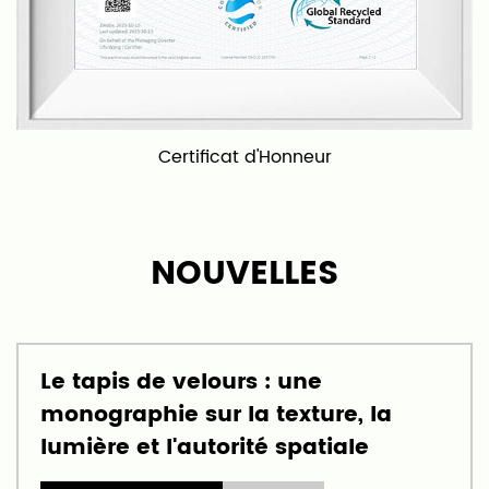
salles de bains, les cuisines, les entrées et sorties, et
plus encore. Nous sommes fiers de fournir des
produits de haute qualité et un excellent service
client, et notre objectif est de devenir l'un des
principaux fabricants de tapis et moquettes en
Certificat d'Honneur
Chine et même dans le monde.
NOUVELLES
Le tapis de velours : une
monographie sur la texture, la
lumière et l'autorité spatiale