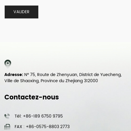
Adresse:
N° 75, Route de Zhenyuan, District de Yuecheng,
Ville de Shaoxing, Province du Zhejiang 312000
Contactez-nous
Tél: +86-189 6750 9795
FAX : +86-0575-8803 2773