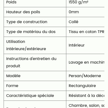
Poids
1550 g/m²
Hauteur des poils
0mm
Type de construction
Collé
Type de matériau du dos
Tissu en coton TPR
Utilisation
‎Intérieur
intérieure/extérieure
Instructions d'entretien du
‎Lavage en machine
produit
Modèle
Persan/Moderne
Forme
‎Rectangulaire
Caractéristique spéciale
‎Résistant à la déco
‎Chambre, salon, sall