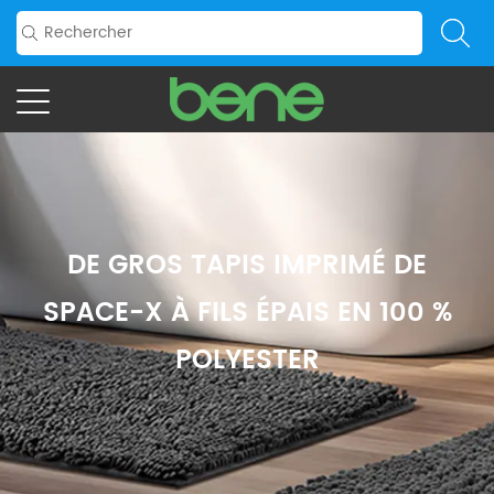
DE GROS TAPIS IMPRIMÉ DE
SPACE-X À FILS ÉPAIS EN 100 %
POLYESTER