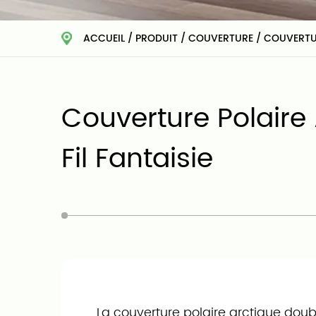
ACCUEIL
/
PRODUIT
/
COUVERTURE
/
COUVERTUR
Couverture Polaire
Fil Fantaisie
La couverture polaire arctique dou