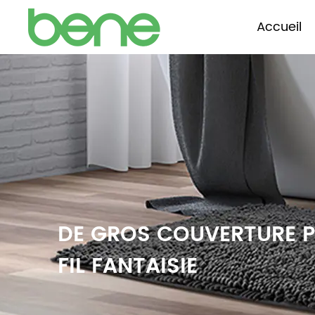
Accueil
DE GROS COUVERTURE P
FIL FANTAISIE