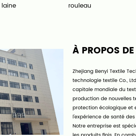
 laine
rouleau
À PROPOS DE
Zhejiang Benyi Textile Te
technologie textile Co., L
capitale mondiale du texti
production de nouvelles te
protection écologique et
l'expérience de santé de
Notre entreprise est spécia
les produits finis. En comb