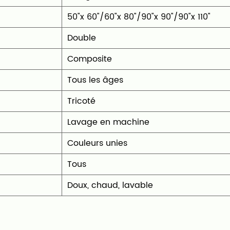
50"x 60"/60"x 80"/90"x 90"/90"x 110"
Double
Composite
Tous les âges
Tricoté
‎Lavage en machine
Couleurs unies
Tous
Doux, chaud, lavable