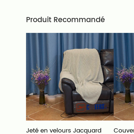
Produit Recommandé
n laine
Jeté en velours Jacquard
Couver