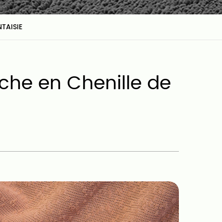
TAISIE
che en Chenille de