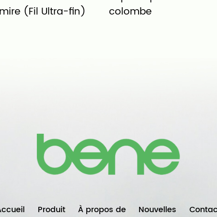
ire (Fil Ultra-fin)
colombe
Accueil
Produit
À propos de
Nouvelles
Contac