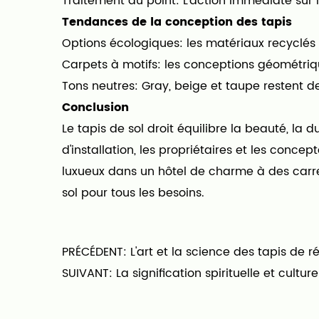
Traitement au point: L'action immédiate sur 
Tendances de la conception des tapis
Options écologiques: les matériaux recyclés e
Carpets à motifs: les conceptions géométriq
Tons neutres: Gray, beige et taupe restent d
Conclusion
Le tapis de sol droit équilibre la beauté, la 
d'installation, les propriétaires et les conc
luxueux dans un hôtel de charme à des carre
sol pour tous les besoins.
PRÉCÉDENT: L'art et la science des tapis de 
SUIVANT: La signification spirituelle et cultu