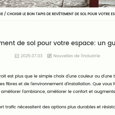
IE
/
CHOISIR LE BON TAPIS DE REVÊTEMENT DE SOL POUR VOTRE E
ement de sol pour votre espace: un g
2025.07.03
Nouvelles de l'industrie
roit est plus que le simple choix d'une couleur ou d'un
es fibres et de l'environnement d'installation. Que vous
méliorer l'ambiance, améliorer le confort et augmenter 
ort trafic nécessitent des options plus durables et rés