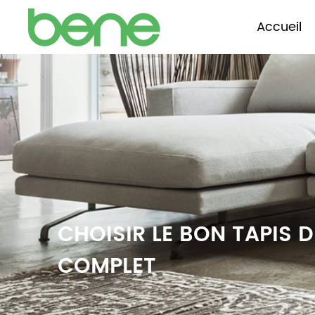
Accueil
CHOISIR LE BON TAPIS 
COMPLET