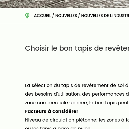
ACCUEIL
/
NOUVELLES
/
NOUVELLES DE L'INDUSTR
Choisir le bon tapis de revêt
La sélection du tapis de revêtement de sol d
des besoins d'utilisation, des performances d
zone commerciale animée, le bon tapis peut a
Facteurs à considérer
Niveau de circulation piétonne: les zones à f
ou les tapis à base de nylon.