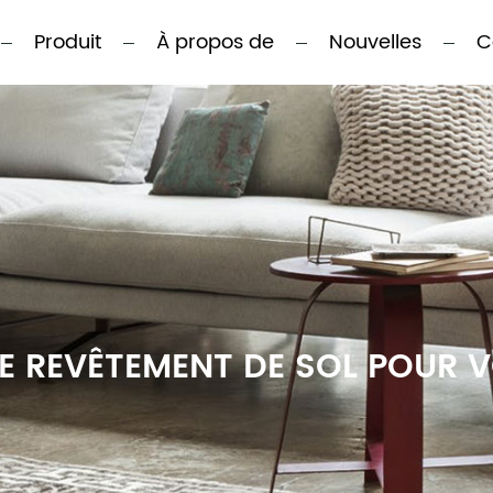
Produit
À propos de
Nouvelles
C
DE REVÊTEMENT DE SOL POUR 