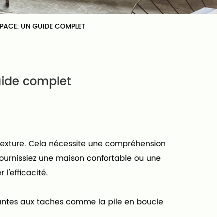
SPACE: UN GUIDE COMPLET
uide complet
e texture. Cela nécessite une compréhension
 fournissiez une maison confortable ou une
l'efficacité.
istantes aux taches comme la pile en boucle