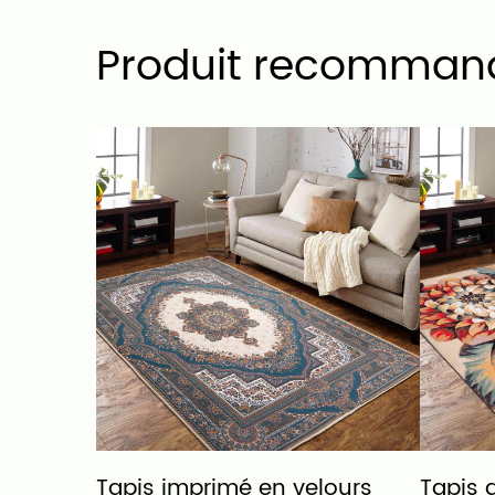
Produit recomman
Imitation
Tapis imprimé en velours
Tapis d