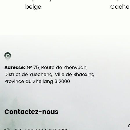
belge
Cachem
Adresse:
N° 75, Route de Zhenyuan,
District de Yuecheng, Ville de Shaoxing,
Province du Zhejiang 312000
Contactez-nous