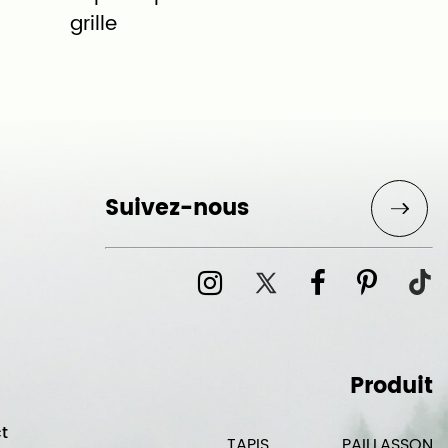
grille
Nylon
Suivez-nous
Produit
t
TAPIS
PAILLASSON