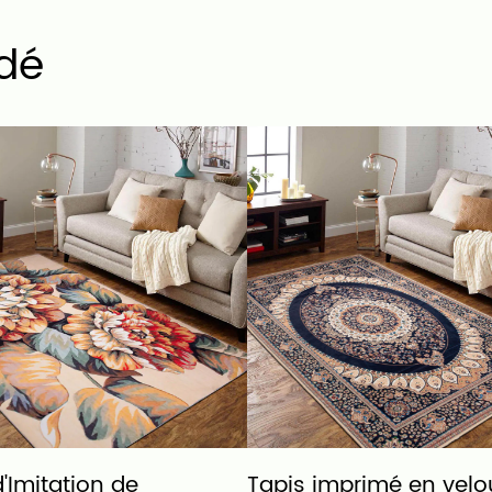
dé
'Imitation de
Tapis imprimé en velo