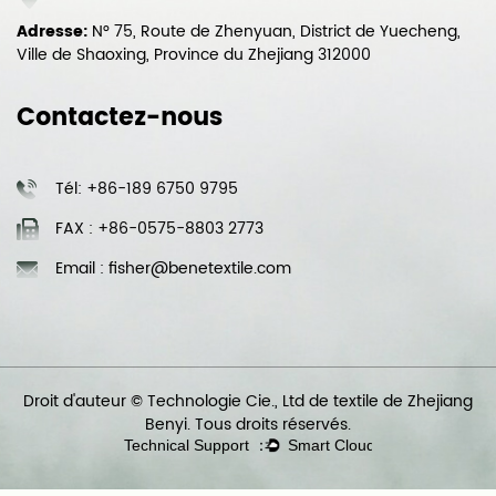
Adresse:
N° 75, Route de Zhenyuan, District de Yuecheng,
Ville de Shaoxing, Province du Zhejiang 312000
Contactez-nous
Tél: +86-189 6750 9795
FAX : +86-0575-8803 2773
Email : fisher@benetextile.com
Droit d'auteur © Technologie Cie., Ltd de textile de Zhejiang
Benyi. Tous droits réservés.