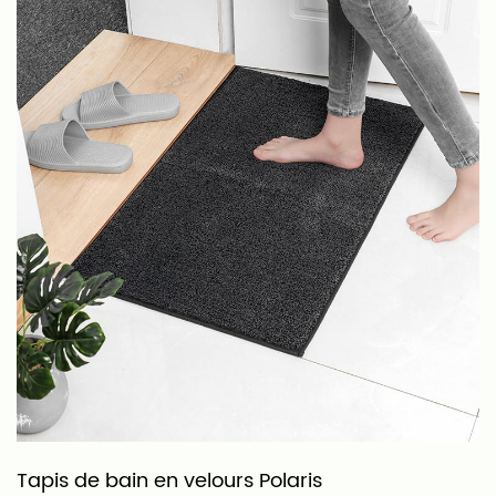
Tapis de bain en velours Polaris
T