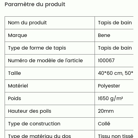
Paramètre du produit
Nom du produit
Tapis de bain en 
Marque
Bene
Type de forme de tapis
‎Tapis de bain
Numéro de modèle de l'article
100067
Taille
40*60 cm, 50*8
Matériel
‎Polyester
Poids
1650 g/m²
Hauteur des poils
20mm
Type de construction
Collé
Type de matériau du dos
Tissu non tissé